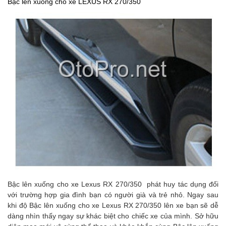
Bậc lên xuống cho xe LEXUS RX 270/350
Bậc lên xuống cho xe Lexus RX 270/350
phát huy tác dụng đối
với trường hợp gia đình bạn có người già và trẻ nhỏ. Ngay sau
khi độ
Bậc lên xuống cho xe Lexus RX 270/350
lên xe bạn sẽ dễ
dàng nhìn thấy ngay sự khác biệt cho chiếc xe của mình. Sở hữu