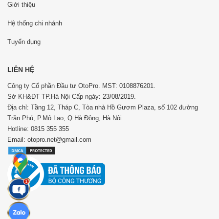
Giới thiệu
Hệ thống chi nhánh
Tuyển dụng
LIÊN HỆ
Công ty Cổ phần Đầu tư OtoPro. MST: 0108876201.
Sở KH&ĐT TP.Hà Nội Cấp ngày: 23/08/2019.
Địa chỉ: Tầng 12, Tháp C, Tòa nhà Hồ Gươm Plaza, số 102 đường
Trần Phú, P.Mộ Lao, Q.Hà Đông, Hà Nội.
Hotline: 0815 355 355
Email: otopro.net@gmail.com