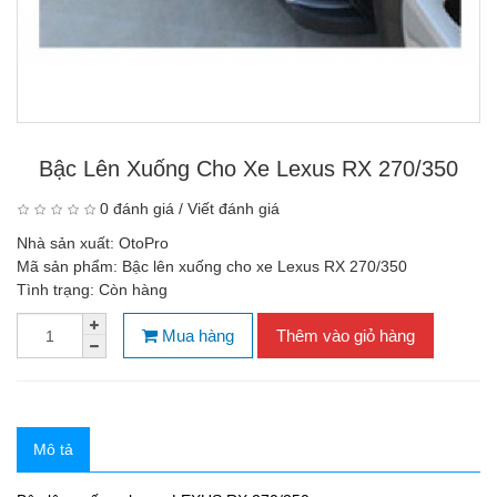
Bậc Lên Xuống Cho Xe Lexus RX 270/350
0 đánh giá
/
Viết đánh giá
Nhà sản xuất:
OtoPro
Mã sản phẩm:
Bậc lên xuống cho xe Lexus RX 270/350
Tình trạng:
Còn hàng
Mua hàng
Thêm vào giỏ hàng
Mô tả