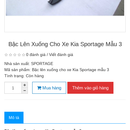
Bậc Lên Xuống Cho Xe Kia Sportage Mẫu 3
0 đánh giá
/
Viết đánh giá
Nhà sản xuất:
SPORTAGE
Mã sản phẩm:
Bậc lên xuống cho xe Kia Sportage mẫu 3
Tình trạng:
Còn hàng
Mua hàng
Thêm vào giỏ hàng
Mô tả