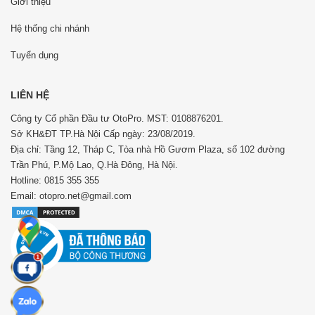
Giới thiệu
Hệ thống chi nhánh
Tuyển dụng
LIÊN HỆ
Công ty Cổ phần Đầu tư OtoPro. MST: 0108876201.
Sở KH&ĐT TP.Hà Nội Cấp ngày: 23/08/2019.
Địa chỉ: Tầng 12, Tháp C, Tòa nhà Hồ Gươm Plaza, số 102 đường
Trần Phú, P.Mộ Lao, Q.Hà Đông, Hà Nội.
Hotline: 0815 355 355
Email: otopro.net@gmail.com