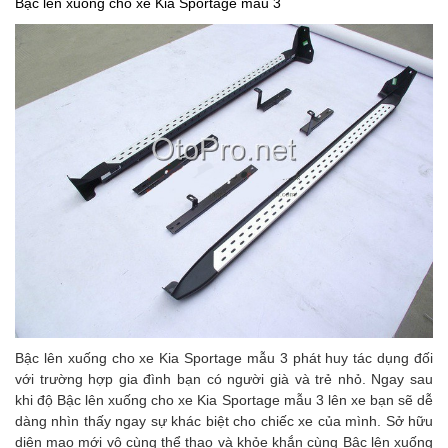
Bậc lên xuống cho xe Kia Sportage mẫu 3
Bậc lên xuống cho xe Kia Sportage mẫu 3
phát huy tác dụng đối
với trường hợp gia đình bạn có người già và trẻ nhỏ. Ngay sau
khi độ
Bậc lên xuống cho xe Kia Sportage mẫu 3
lên xe bạn sẽ dễ
dàng nhìn thấy ngay sự khác biệt cho chiếc xe của mình. Sở hữu
diện mạo mới vô cùng thể thao và khỏe khắn cùng
Bậc lên xuống