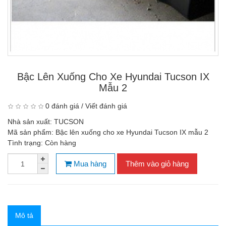
Bậc Lên Xuống Cho Xe Hyundai Tucson IX
Mẫu 2
0 đánh giá
/
Viết đánh giá
Nhà sản xuất:
TUCSON
Mã sản phẩm:
Bậc lên xuống cho xe Hyundai Tucson IX mẫu 2
Tình trạng:
Còn hàng
Mua hàng
Thêm vào giỏ hàng
Mô tả