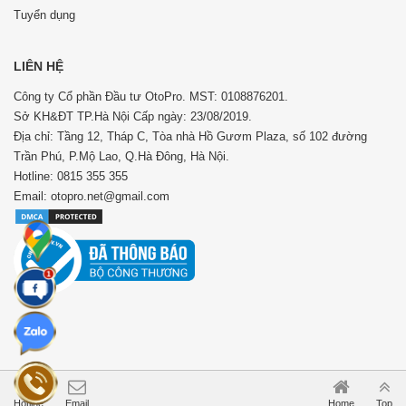
Tuyển dụng
LIÊN HỆ
Công ty Cổ phần Đầu tư OtoPro. MST: 0108876201.
Sở KH&ĐT TP.Hà Nội Cấp ngày: 23/08/2019.
Địa chỉ: Tầng 12, Tháp C, Tòa nhà Hồ Gươm Plaza, số 102 đường
Trần Phú, P.Mộ Lao, Q.Hà Đông, Hà Nội.
Hotline: 0815 355 355
Email: otopro.net@gmail.com
Hotline
Email
Home
Top