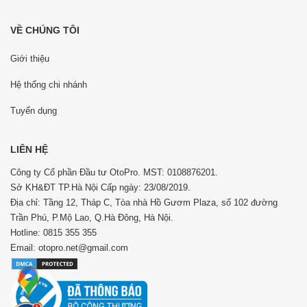
VỀ CHÚNG TÔI
Giới thiệu
Hệ thống chi nhánh
Tuyển dụng
LIÊN HỆ
Công ty Cổ phần Đầu tư OtoPro. MST: 0108876201.
Sở KH&ĐT TP.Hà Nội Cấp ngày: 23/08/2019.
Địa chỉ: Tầng 12, Tháp C, Tòa nhà Hồ Gươm Plaza, số 102 đường
Trần Phú, P.Mộ Lao, Q.Hà Đông, Hà Nội.
Hotline: 0815 355 355
Email: otopro.net@gmail.com