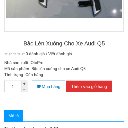
Bậc Lên Xuống Cho Xe Audi Q5
0 đánh giá
/
Viết đánh giá
Nhà sản xuất:
OtoPro
Mã sản phẩm:
Bậc lên xuống cho xe Audi Q5
Tình trạng:
Còn hàng
Mua hàng
Thêm vào giỏ hàng
Mô tả