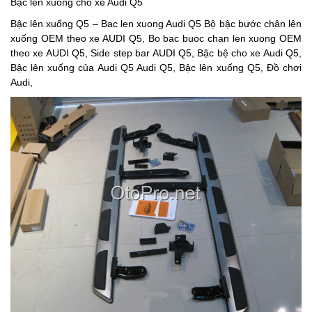
Bậc lên xuống cho xe Audi Q5
Bậc lên xuống Q5 – Bac len xuong Audi Q5 Bộ bậc bước chân lên
xuống OEM theo xe AUDI Q5, Bo bac buoc chan len xuong OEM
theo xe AUDI Q5, Side step bar AUDI Q5, Bậc bệ cho xe Audi Q5,
Bậc lên xuống của Audi Q5 Audi Q5, Bậc lên xuống Q5, Đồ chơi
Audi,