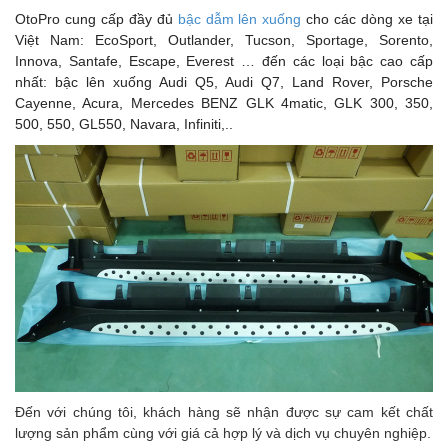
OtoPro cung cấp đầy đủ
bậc dẫm lên xuống
cho các dòng xe tại
Việt Nam: EcoSport, Outlander, Tucson, Sportage, Sorento,
Innova, Santafe, Escape, Everest … đến các loại bậc cao cấp
nhất: bậc lên xuống Audi Q5, Audi Q7, Land Rover, Porsche
Cayenne, Acura, Mercedes BENZ GLK 4matic, GLK 300, 350,
500, 550, GL550, Navara, Infiniti,..
Đến với chúng tôi, khách hàng sẽ nhận được sự cam kết chất
lượng sản phẩm cùng với giá cả hợp lý và dịch vụ chuyên nghiệp.