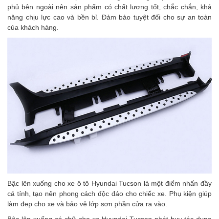
phủ bên ngoài nên sản phẩm có chất lượng tốt, chắc chắn, khả
năng chịu lực cao và bền bỉ. Đảm bảo tuyệt đối cho sự an toàn
của khách hàng.
Bậc lên xuống cho xe ô tô Hyundai Tucson là một điểm nhấn đầy
cá tính, tạo nên phong cách độc đáo cho chiếc xe. Phụ kiện giúp
làm đẹp cho xe và bảo vệ lớp sơn phần cửa ra vào.
Bậc lên xuống có chữ cho xe Hyundai Tucson phát huy tác dụng