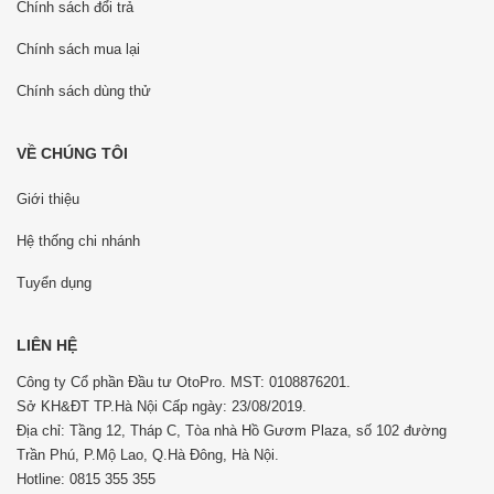
Chính sách đổi trả
Chính sách mua lại
Chính sách dùng thử
VỀ CHÚNG TÔI
Giới thiệu
Hệ thống chi nhánh
Tuyển dụng
LIÊN HỆ
Công ty Cổ phần Đầu tư OtoPro. MST: 0108876201.
Sở KH&ĐT TP.Hà Nội Cấp ngày: 23/08/2019.
Địa chỉ: Tầng 12, Tháp C, Tòa nhà Hồ Gươm Plaza, số 102 đường
Trần Phú, P.Mộ Lao, Q.Hà Đông, Hà Nội.
Hotline: 0815 355 355