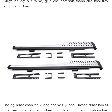
Được lắp đặt ở cửa xe, giúp che chở sơn thành cửa khỏi trầy
xước và bụi bẩn.
Bậc bệ bước chân lên xuống cho xe Hyundai Tucson được làm từ
chất liệu nhựa cao cấp, ở bên trong là khung thép, có nhôm bao