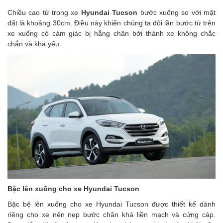
Chiều cao từ trong xe
Hyundai Tucson
bước xuống so với mặt
đất là khoảng 30cm. Điều này khiến chúng ta đôi lần bước từ trên
xe xuống có cảm giác bị hẫng chân bởi thành xe không chắc
chắn và khá yếu.
Bậc lên xuống cho xe Hyundai Tucson
Bậc bệ lên xuống cho xe Hyundai Tucson được thiết kế dành
riêng cho xe nên nẹp bước chân khá liền mạch và cứng cáp.