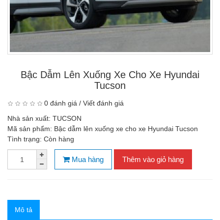
Bậc Dẫm Lên Xuống Xe Cho Xe Hyundai
Tucson
0 đánh giá
/
Viết đánh giá
Nhà sản xuất:
TUCSON
Mã sản phẩm:
Bậc dẫm lên xuống xe cho xe Hyundai Tucson
Tình trạng:
Còn hàng
Mua hàng
Thêm vào giỏ hàng
Mô tả