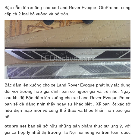
Bậc dẫm lên xuống cho xe Land Rover Evoque. OtoPro.net cung
cấp cả 2 loại bô vuông và bô tròn.
Bậc dẫm lên xuống cho xe Land Rover Evoque
phát huy tác dụng
đối với trường hợp gia đình bạn có người già và trẻ nhỏ. Ngay
sau khi độ
Bậc dẫm lên xuống cho xe Land Rover Evoque
lên xe
bạn sẽ dễ dàng nhìn thấy ngay sự khác biệt . Xế bạn lột xác sở
hữu diện mạo mới vô cùng thể thao và khỏe khắn hơn bao giờ
hết.
otopro.net
bạn sẽ sở hữu những sản phẩm thực sự ưng ý, với
giá cả hợp lý nhất thị trường Hà Nội nói riêng và trên toàn quốc