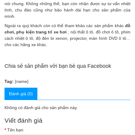
nói chung. Không những thế, bạn còn nhận được sự tư vấn nhiệt
tình, chu đáo cũng như bảo hành dài hạn cho sản phẩm của
mình.
Ngoài ra quý khách còn có thể tham khảo các sản phẩm
khác
đồ
chơi, phụ kiện trang trí xe hơi
;
nội thất ô tô
,
đồ chơi ô tô
,
phim
cách nhiệt ô tô
,
độ đèn bi xenon, projector
,
màn hình DVD ô tô
…
cho các hãng xe khác.
Chia sẻ sản phẩm với bạn bè qua Facebook
Tag:
{name}
Đánh giá (0)
Không có đánh giá cho sản phẩm này.
Viết đánh giá
Tên bạn: