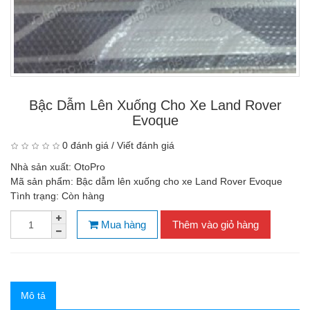
Bậc Dẫm Lên Xuống Cho Xe Land Rover
Evoque
0 đánh giá
/
Viết đánh giá
Nhà sản xuất:
OtoPro
Mã sản phẩm:
Bậc dẫm lên xuống cho xe Land Rover Evoque
Tình trạng:
Còn hàng
Mua hàng
Thêm vào giỏ hàng
Mô tả