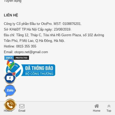
Tuyển dụng
LIÊN HỆ
Công ty Cổ phần Đầu tư OtoPro. MST: 0108876201.
Sở KH&ĐT TP.Hà Nội Cấp ngày: 23/08/2019.
Địa chỉ: Tầng 12, Tháp C, Tòa nhà Hồ Gươm Plaza, số 102 đường
Trần Phú, P.Mộ Lao, Q.Hà Đông, Hà Nội.
Hotline: 0815 355 355
Email: otopro.net@gmail.com
Hotline
Email
Home
Top