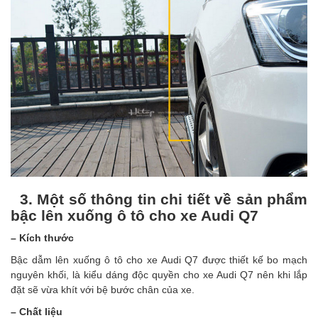
3. Một số thông tin chi tiết về sản phẩm
bậc lên xuống ô tô cho xe Audi Q7
– Kích thước
Bậc dẫm lên xuống ô tô cho xe Audi Q7 được thiết kế bo mạch
nguyên khối, là kiểu dáng độc quyền cho xe Audi Q7 nên khi lắp
đặt sẽ vừa khít với bệ bước chân của xe.
– Chất liệu