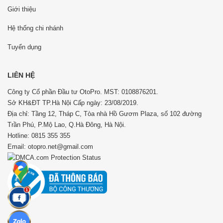
Giới thiệu
Hệ thống chi nhánh
Tuyển dụng
LIÊN HỆ
Công ty Cổ phần Đầu tư OtoPro. MST: 0108876201.
Sở KH&ĐT TP.Hà Nội Cấp ngày: 23/08/2019.
Địa chỉ: Tầng 12, Tháp C, Tòa nhà Hồ Gươm Plaza, số 102 đường
Trần Phú, P.Mộ Lao, Q.Hà Đông, Hà Nội.
Hotline: 0815 355 355
Email: otopro.net@gmail.com