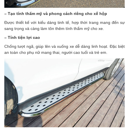
– Tạo tính thẩm mỹ và phong cách riêng cho xế hộp
Được thiết kế với kiểu dáng tinh tế, hợp thời trang mang đến sự
sang trọng và càng làm tôn thêm tính thẩm mỹ cho xe.
– Tính tiện lợi cao
Chống tượt ngã, giúp lên và xuống xe dễ dàng linh hoạt. Đặc biệt
an toàn cho phụ nữ mang thai, người cao tuổi và trẻ em.