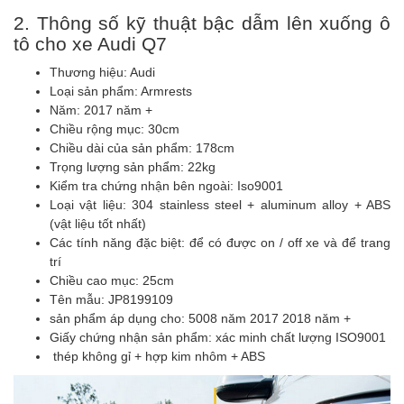
2. Thông số kỹ thuật bậc dẫm lên xuống ô
tô cho xe Audi Q7
Thương hiệu: Audi
Loại sản phẩm: Armrests
Năm: 2017 năm +
Chiều rộng mục: 30cm
Chiều dài của sản phẩm: 178cm
Trọng lượng sản phẩm: 22kg
Kiểm tra chứng nhận bên ngoài: Iso9001
Loại vật liệu: 304 stainless steel + aluminum alloy + ABS
(vật liệu tốt nhất)
Các tính năng đặc biệt: để có được on / off xe và để trang
trí
Chiều cao mục: 25cm
Tên mẫu: JP8199109
sản phẩm áp dụng cho: 5008 năm 2017 2018 năm +
Giấy chứng nhận sản phẩm: xác minh chất lượng ISO9001
thép không gỉ + hợp kim nhôm + ABS