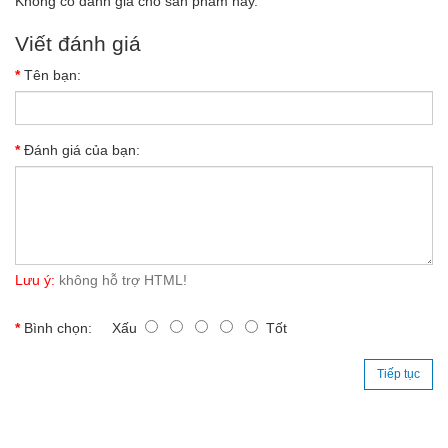
Không có đánh giá cho sản phẩm này.
Viết đánh giá
Tên bạn:
Đánh giá của bạn:
Lưu ý:
không hỗ trợ HTML!
Bình chọn:
Xấu
Tốt
Tiếp tục