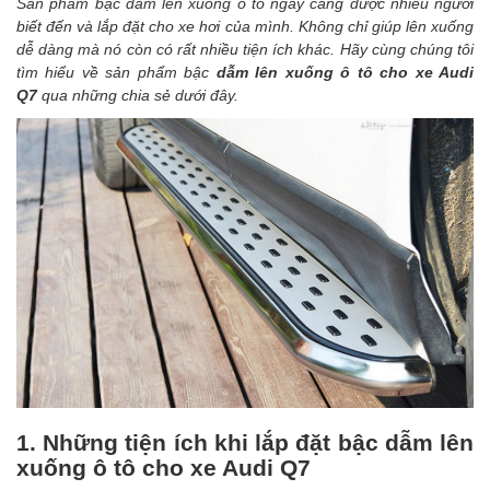
Sản phẩm bậc dẫm lên xuống ô tô ngày càng được nhiều người
biết đến và lắp đặt cho xe hơi của mình. Không chỉ giúp lên xuống
dễ dàng mà nó còn có rất nhiều tiện ích khác. Hãy cùng chúng tôi
tìm hiểu về sản phẩm
bậc
dẫm lên xuống ô tô cho xe Audi
Q7
qua những chia sẻ dưới đây.
1. Những tiện ích khi lắp đặt
bậc dẫm lên
xuống ô tô cho xe Audi Q7