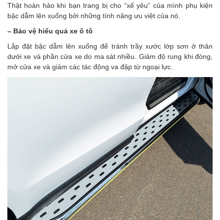
Thật hoàn hảo khi bạn trang bị cho “xế yêu” của mình phụ kiện
bậc dẫm lên xuống bởi những tính năng ưu việt của nó.
– Bảo vệ hiểu quả xe ô tô
Lắp đặt bậc dẫm lên xuống để tránh trầy xước lớp sơn ở thân
dưới xe và phần cửa xe do ma sát nhiều. Giảm độ rung khi đóng,
mở cửa xe và giảm các tác động va đập từ ngoại lực.