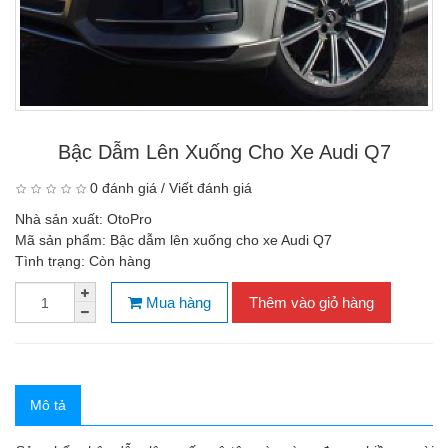
Bậc Dẫm Lên Xuống Cho Xe Audi Q7
0 đánh giá
/
Viết đánh giá
Nhà sản xuất:
OtoPro
Mã sản phẩm:
Bậc dẫm lên xuống cho xe Audi Q7
Tình trạng:
Còn hàng
Mua hàng
Thêm vào giỏ hàng
Mô tả