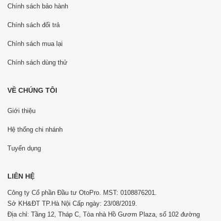
Chính sách bảo hành
Chính sách đổi trả
Chính sách mua lại
Chính sách dùng thử
VỀ CHÚNG TÔI
Giới thiệu
Hệ thống chi nhánh
Tuyển dụng
LIÊN HỆ
Công ty Cổ phần Đầu tư OtoPro. MST: 0108876201.
Sở KH&ĐT TP.Hà Nội Cấp ngày: 23/08/2019.
Địa chỉ: Tầng 12, Tháp C, Tòa nhà Hồ Gươm Plaza, số 102 đường