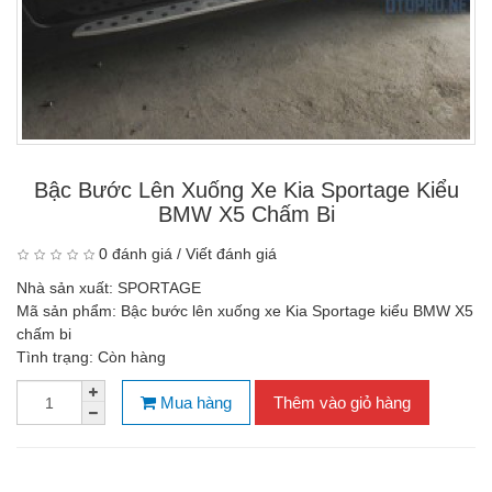
Bậc Bước Lên Xuống Xe Kia Sportage Kiểu
BMW X5 Chấm Bi
0 đánh giá
/
Viết đánh giá
Nhà sản xuất:
SPORTAGE
Mã sản phẩm:
Bậc bước lên xuống xe Kia Sportage kiểu BMW X5
chấm bi
Tình trạng:
Còn hàng
Mua hàng
Thêm vào giỏ hàng