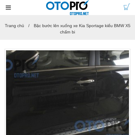
Trang chủ
Bậc bước lên xuống xe Kia Sportage kiểu BMW X5
chấm bi