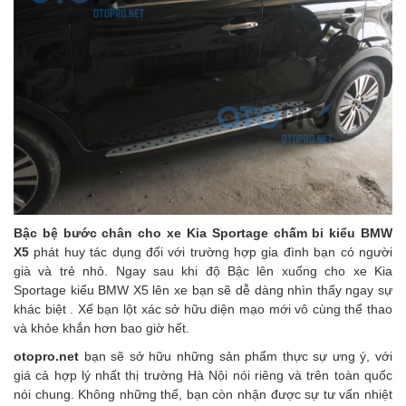
Bậc bệ bước chân cho xe Kia Sportage chấm bi kiểu BMW
X5
phát huy tác dụng đối với trường hợp gia đình bạn có người
già và trẻ nhỏ. Ngay sau khi độ Bậc lên xuống cho xe Kia
Sportage kiểu BMW X5 lên xe bạn sẽ dễ dàng nhìn thấy ngay sự
khác biệt . Xế bạn lột xác sở hữu diện mạo mới vô cùng thể thao
và khỏe khắn hơn bao giờ hết.
otopro.net
bạn sẽ sở hữu những sản phẩm thực sự ưng ý, với
giá cả hợp lý nhất thị trường Hà Nội nói riêng và trên toàn quốc
nói chung. Không những thế, bạn còn nhận được sự tư vấn nhiệt