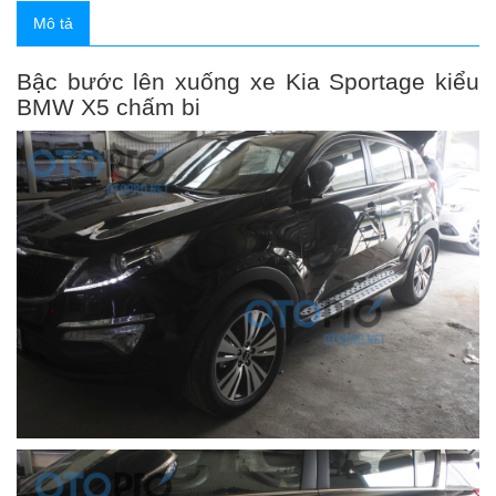
Mô tả
Bậc bước lên xuống xe Kia Sportage kiểu
BMW X5 chấm bi